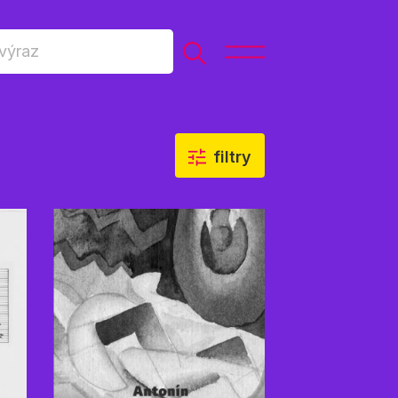
filtry