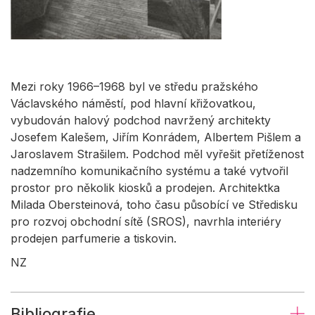
Mezi roky 1966–1968 byl ve středu pražského
Václavského náměstí, pod hlavní křižovatkou,
vybudován halový podchod navržený architekty
Josefem Kalešem, Jiřím Konrádem, Albertem Pišlem a
Jaroslavem Strašilem. Podchod měl vyřešit přetíženost
nadzemního komunikačního systému a také vytvořil
prostor pro několik kiosků a prodejen. Architektka
Milada Obersteinová, toho času působící ve Středisku
pro rozvoj obchodní sítě (SROS), navrhla interiéry
prodejen parfumerie a tiskovin.
NZ
Bibliografie