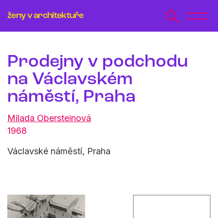
ženy v architektuře
Prodejny v podchodu
na Václavském
náměstí, Praha
Milada Obersteinová
1968
Václavské náměstí, Praha