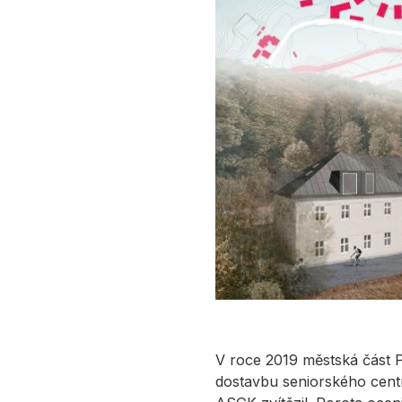
V roce 2019 městská část P
dostavbu seniorského cent