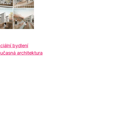
ciální bydlení
učasná architektura