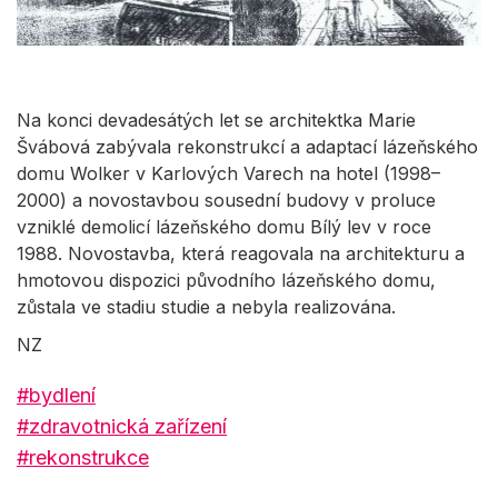
Na konci devadesátých let se architektka Marie
Švábová zabývala rekonstrukcí a adaptací lázeňského
domu Wolker v Karlových Varech na hotel (1998–
2000) a novostavbou sousední budovy v proluce
vzniklé demolicí lázeňského domu Bílý lev v roce
1988. Novostavba, která reagovala na architekturu a
hmotovou dispozici původního lázeňského domu,
zůstala ve stadiu studie a nebyla realizována.
NZ
#bydlení
#zdravotnická zařízení
#rekonstrukce