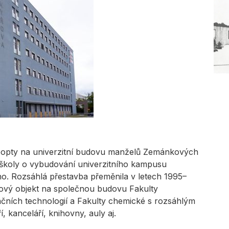
opty na univerzitní budovu manželů Zemánkových
školy o vybudování univerzitního kampusu
o. Rozsáhlá přestavba přeměnila v letech 1995–
vý objekt na společnou budovu Fakulty
čních technologií a Fakulty chemické s rozsáhlým
 kanceláří, knihovny, auly aj.