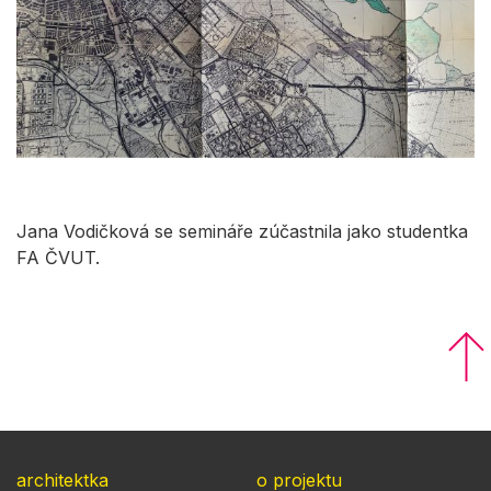
Jana Vodičková se semináře zúčastnila jako studentka
FA ČVUT.
architektka
o projektu