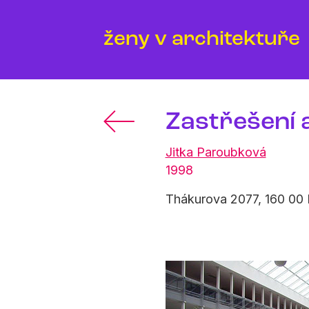
ženy v architektuře
Zastřešení 
Jitka Paroubková
1998
Thákurova 2077, 160 00