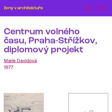
ženy v architektuře
Centrum volného
času, Praha-Střížkov,
diplomový projekt
Marie Davidová
1977