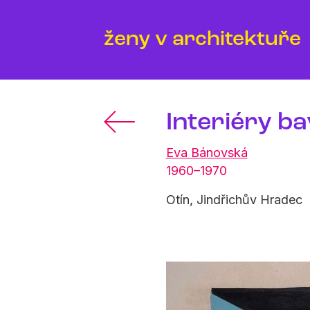
ženy v architektuře
Interiéry b
Eva Bánovská
1960–1970
Otín, Jindřichův Hradec