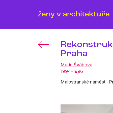
ženy v architektuře
Rekonstruk
Praha
Marie Švábová
1994–1996
Malostranské náměstí, 