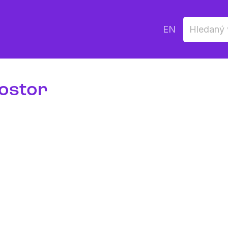
EN
ostor