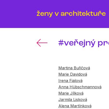
ženy v architektuře
#veřejný pr
Martina Buřičová
Marie Davidová
Irena Fialová
Anna Hübschmannová
Marie Jílková
Jarmila Lisková
Alena Martínková