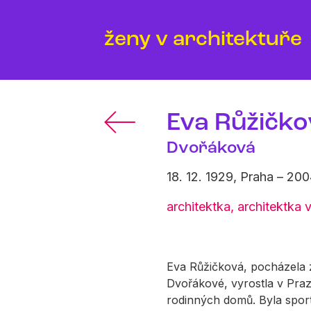
ženy v architektuře
Eva Růžičko
Dvořáková
18. 12. 1929, Praha – 200
architektka, architektka
Eva Růžičková, pocházela z
Dvořákové, vyrostla v Praz
rodinných domů. Byla sport