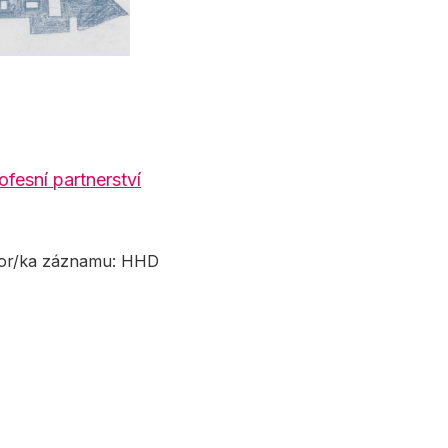
ofesní partnerství
or/ka záznamu: HHD