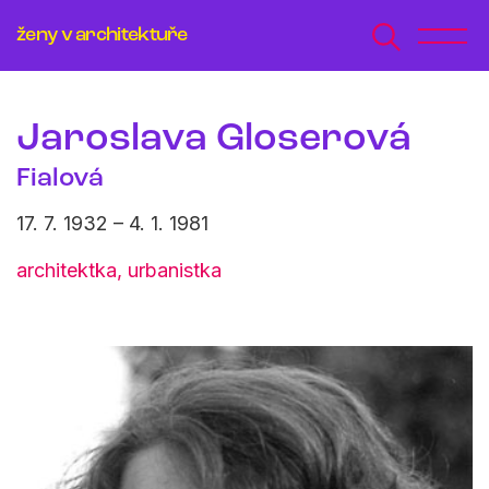
ženy v architektuře
Jaroslava Gloserová
Fialová
17. 7. 1932 – 4. 1. 1981
architektka, urbanistka