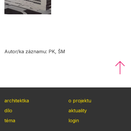
Autor/ka záznamu: PK, ŠM
architektka
o projektu
dílo
aktuality
téma
login