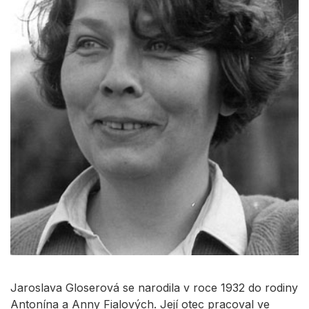
Jaroslava Gloserová se narodila v roce 1932 do rodiny
Antonína a Anny Fialových. Její otec pracoval ve