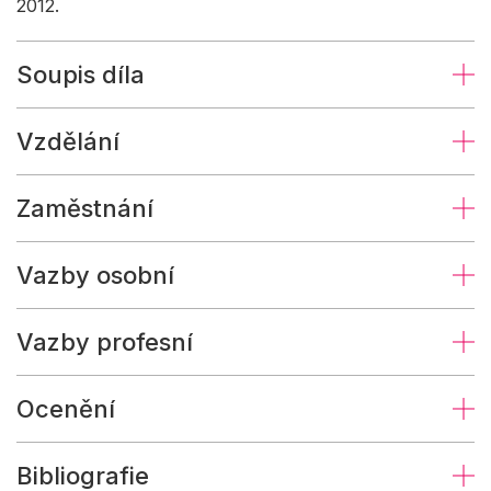
2012.
Soupis díla
Vzdělání
Zaměstnání
Vazby osobní
Vazby profesní
Ocenění
Bibliografie