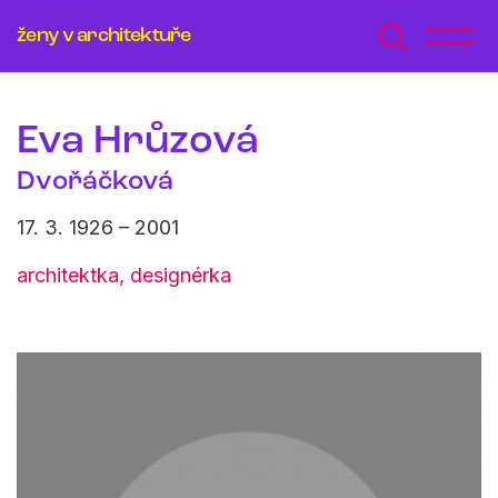
ženy v architektuře
Eva Hrůzová
Dvořáčková
17. 3. 1926 – 2001
architektka, designérka