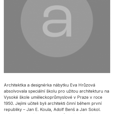
Architektka a designérka nábytku Eva Hrůzová
absolvovala speciální školu pro užitou architekturu na
Vysoké škole uměleckoprůmyslové v Praze v roce
1950. Jejími učiteli byli architekti činní během první
republiky – Jan E. Koula, Adolf Benš a Jan Sokol.